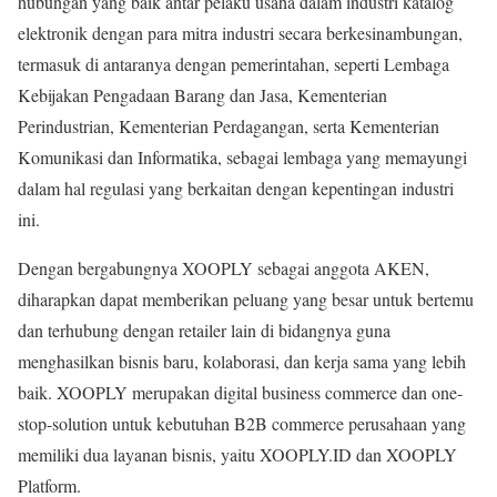
hubungan yang baik antar pelaku usaha dalam industri katalog
elektronik dengan para mitra industri secara berkesinambungan,
termasuk di antaranya dengan pemerintahan, seperti Lembaga
Kebijakan Pengadaan Barang dan Jasa, Kementerian
Perindustrian, Kementerian Perdagangan, serta Kementerian
Komunikasi dan Informatika, sebagai lembaga yang memayungi
dalam hal regulasi yang berkaitan dengan kepentingan industri
ini.
Dengan bergabungnya XOOPLY sebagai anggota AKEN,
diharapkan dapat memberikan peluang yang besar untuk bertemu
dan terhubung dengan retailer lain di bidangnya guna
menghasilkan bisnis baru, kolaborasi, dan kerja sama yang lebih
baik. XOOPLY merupakan digital business commerce dan one-
stop-solution untuk kebutuhan B2B commerce perusahaan yang
memiliki dua layanan bisnis, yaitu XOOPLY.ID dan XOOPLY
Platform.