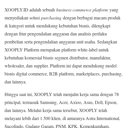
XOOPLY.ID adalah sebuah
business commerce platform
yang
menyediakan solusi
purchasing
dengan berbagai macam produk
& kategori untuk mendukung kebutuhan bisnis, dilengkapi
dengan fitur pengendalian anggaran dan analisis perilaku
pembelian serta pengendalian anggaran unit usaha. Sedangkan
XOOPLY Platform merupakan platform white-label untuk
kebutuhan komersial bisnis segmen distributor, manufaktur,
wholesaler, dan supplier. Platform ini dapat mendukung model
bisnis digital commerce, B2B platform, marketplaces, purchasing,
dan lainnya.
Hingga saat ini, XOOPLY telah menjalin kerja sama dengan 78
principal, termasuk Samsung, Acer, Axioo, Asus, Dell, Epson,
dan lainnya. Melalui kerja sama tersebut, XOOPLY telah
melayani lebih dari 1.500 klien, di antaranya Astra International,
Sucofindo, Gudang Garam, PNM, KPK, Kemenkumham,