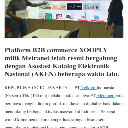
Platform B2B commerce XOOPLY
milik Metranet telah resmi bergabung
dengan Asosiasi Katalog Elektronik
Nasional (AKEN) beberapa waktu lalu.
REPUBLIKA.CO.ID, JAKARTA — PT
Telkom
Indonesia
(Persero) Tbk (Telkom) melalui anak usahanya PT
Metranet
terus
berupaya menghadirkan produk dan layanan digital terbaik dalam
mendukung berbagai aktivitas masyarakat Indonesia. Sebagai
wujud komitmen dalam memperluas jaringan bisnis serta
mendukung digitalisasi bisnis perdagangan, platform B2B